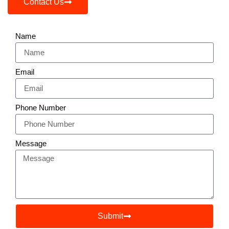
Contact Us
Name
Email
Phone Number
Message
Submit