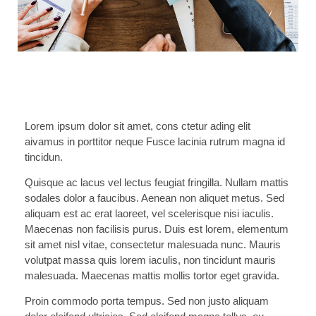
Lorem ipsum dolor sit amet, cons ctetur ading elit
aivamus in porttitor neque Fusce lacinia rutrum magna id
tincidun.
Quisque ac lacus vel lectus feugiat fringilla. Nullam mattis
sodales dolor a faucibus. Aenean non aliquet metus. Sed
aliquam est ac erat laoreet, vel scelerisque nisi iaculis.
Maecenas non facilisis purus. Duis est lorem, elementum
sit amet nisl vitae, consectetur malesuada nunc. Mauris
volutpat massa quis lorem iaculis, non tincidunt mauris
malesuada. Maecenas mattis mollis tortor eget gravida.
Proin commodo porta tempus. Sed non justo aliquam