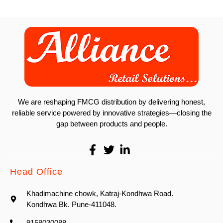
We are reshaping FMCG distribution by delivering honest,
reliable service powered by innovative strategies—closing the
gap between products and people.
Head Office
Khadimachine chowk, Katraj-Kondhwa Road.
Kondhwa Bk. Pune-411048.
9158030088