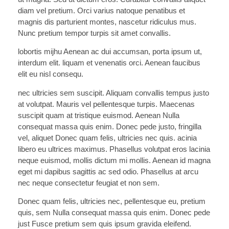
diam vel pretium. Orci varius natoque penatibus et
magnis dis parturient montes, nascetur ridiculus mus.
Nunc pretium tempor turpis sit amet convallis.
lobortis mijhu Aenean ac dui accumsan, porta ipsum ut,
interdum elit. liquam et venenatis orci. Aenean faucibus
elit eu nisl consequ.
nec ultricies sem suscipit. Aliquam convallis tempus justo
at volutpat. Mauris vel pellentesque turpis. Maecenas
suscipit quam at tristique euismod. Aenean Nulla
consequat massa quis enim. Donec pede justo, fringilla
vel, aliquet Donec quam felis, ultricies nec quis. acinia
libero eu ultrices maximus. Phasellus volutpat eros lacinia
neque euismod, mollis dictum mi mollis. Aenean id magna
eget mi dapibus sagittis ac sed odio. Phasellus at arcu
nec neque consectetur feugiat et non sem.
Donec quam felis, ultricies nec, pellentesque eu, pretium
quis, sem Nulla consequat massa quis enim. Donec pede
just Fusce pretium sem quis ipsum gravida eleifend.