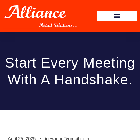
Start Every Meeting
With A Handshake.
April 25, 2025
jeevanbo@gmail.com